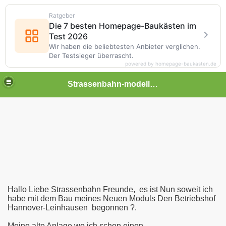
Ratgeber
Die 7 besten Homepage-Baukästen im
Test 2026
Wir haben die beliebtesten Anbieter verglichen.
Der Testsieger überrascht.
powered by homepage-baukasten.de
Strassenbahn-modellwelt
reunde
Hallo Liebe Strassenbahn Freunde, es ist Nun soweit ich
habe mit dem Bau meines Neuen Moduls Den Betriebshof
Hannover-Leinhausen begonnen ?.
Meine alte Anlage wo ich schon einen