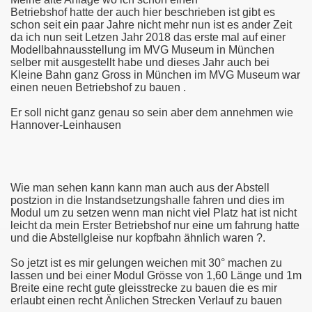
 Üstra Hannover und andere
Betriebshof hatte der auch hier beschrieben ist gibt es
schon seit ein paar Jahre nicht mehr nun ist es ander Zeit
da ich nun seit Letzen Jahr 2018 das erste mal auf einer
ber 2014
Modellbahnausstellung im MVG Museum in München
selber mit ausgestellt habe und dieses Jahr auch bei
Kleine Bahn ganz Gross in München im MVG Museum war
einen neuen Betriebshof zu bauen .
Er soll nicht ganz genau so sein aber dem annehmen wie
Hannover-Leinhausen
er Vorgestellt
ch Misburg
76
Wie man sehen kann kann man auch aus der Abstell
postzion in die Instandsetzungshalle fahren und dies im
Modul um zu setzen wenn man nicht viel Platz hat ist nicht
leicht da mein Erster Betriebshof nur eine um fahrung hatte
und die Abstellgleise nur kopfbahn ähnlich waren ?.
So jetzt ist es mir gelungen weichen mit 30° machen zu
lassen und bei einer Modul Grösse von 1,60 Länge und 1m
Breite eine recht gute gleisstrecke zu bauen die es mir
erlaubt einen recht Änlichen Strecken Verlauf zu bauen