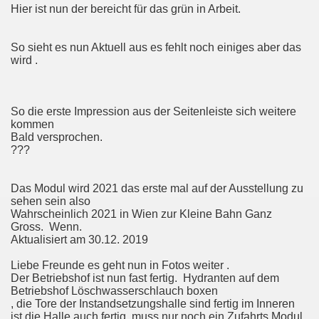
Hier ist nun der bereicht für das grün in Arbeit.
So sieht es nun Aktuell aus es fehlt noch einiges aber das
wird .
So die erste Impression aus der Seitenleiste sich weitere
kommen
Bald versprochen.
???
Das Modul wird 2021 das erste mal auf der Ausstellung zu
sehen sein also
Wahrscheinlich 2021 in Wien zur Kleine Bahn Ganz
Gross. Wenn.
Aktualisiert am 30.12. 2019
Liebe Freunde es geht nun in Fotos weiter .
Der Betriebshof ist nun fast fertig. Hydranten auf dem
Betriebshof Löschwasserschlauch boxen
, die Tore der Instandsetzungshalle sind fertig im Inneren
ist die Halle auch fertig .muss nur noch ein Zufahrts Modul