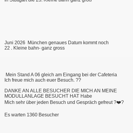
 Üstra Hannover und andere
ber 2014
Juni 2026 München genaues Datum kommt noch
22 . Kleine bahn- ganz gross
er Vorgestellt
ch Misburg
Mein Stand A 06 gleich am Eingang bei der Cafeteria
76
Ich freue mich auch euer Besuch. ??
DANKE AN ALLE BESUCHER DIE MICH AN MEINE
MODULLANLAGE BESUCHT HAT Habe
Mich sehr über jeden Besuch und Gespräch gefreut ?❤️?
Es warten 1360 Besucher