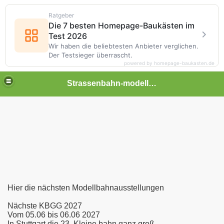
Ratgeber
Die 7 besten Homepage-Baukästen im
Test 2026
Wir haben die beliebtesten Anbieter verglichen.
Der Testsieger überrascht.
powered by homepage-baukasten.de
Strassenbahn-modellwelt
reunde
Hier die nächsten Modellbahnausstellungen
Nächste KBGG 2027
Vom 05.06 bis 06.06 2027
In Stuttgart die 23. Kleine bahn ganz groß