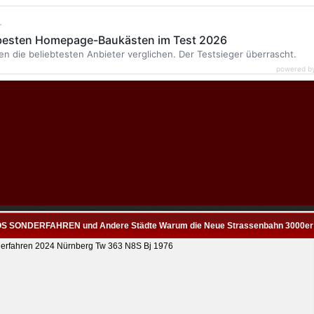
r
 besten Homepage-Baukästen im Test 2026
en die beliebtesten Anbieter verglichen. Der Testsieger überrascht.
powered b
S SONDERFAHREN und Andere Städte Warum die Neue Strassenbahn 3000er i
erfahren 2024 Nürnberg Tw 363 N8S Bj 1976