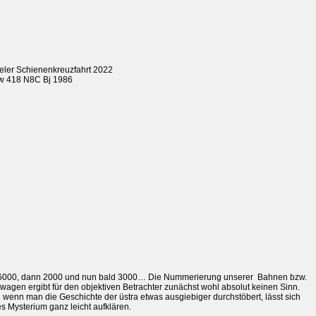
eler Schienenkreuzfahrt 2022
Tw 418 N8C Bj 1986
 6000, dann 2000 und nun bald 3000… Die Nummerierung unserer Bahnen bzw.
wagen ergibt für den objektiven Betrachter zunächst wohl absolut keinen Sinn.
 wenn man die Geschichte der üstra etwas ausgiebiger durchstöbert, lässt sich
s Mysterium ganz leicht aufklären.