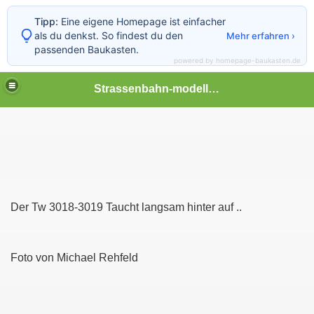
Tipp:
Eine eigene Homepage ist einfacher
als du denkst. So findest du den
Mehr erfahren ›
passenden Baukasten.
powered by homepage-baukasten.de
Strassenbahn-modellwelt
reunde
Der Tw 3018-3019 Taucht langsam hinter auf ..
Foto von Michael Rehfeld
 Üstra Hannover und andere