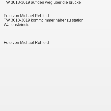
TW 3018-3019 auf den weg über die brücke
ber 2014
Foto von Michael Rehfeld
TW 3018-3019 kommt immer näher zu station
Wallensteinstr.
er Vorgestellt
Foto von Michael Rehfeld
ch Misburg
76