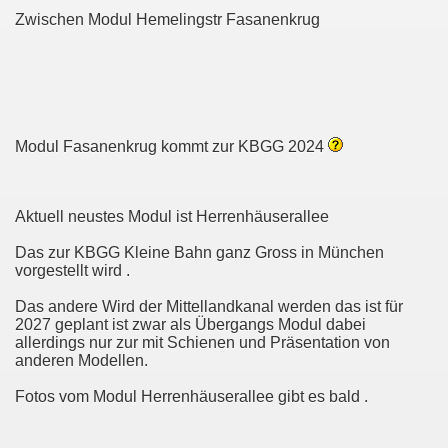
lung im MVG Museum in München 2019
Zwischen Modul Hemelingstr Fasanenkrug
chen im MVG Museum 2019
HANNOVER-LEINHAUSEN
Modul Fasanenkrug kommt zur KBGG 2024
Aktuell neustes Modul ist Herrenhäuserallee
Das zur KBGG Kleine Bahn ganz Gross in München
vorgestellt wird .
Das andere Wird der Mittellandkanal werden das ist für
2027 geplant ist zwar als Übergangs Modul dabei
allerdings nur zur mit Schienen und Präsentation von
anderen Modellen.
Fotos vom Modul Herrenhäuserallee gibt es bald .