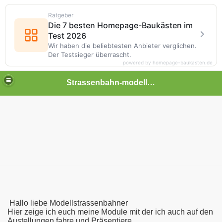
Ratgeber
Die 7 besten Homepage-Baukästen im
Test 2026
Wir haben die beliebtesten Anbieter verglichen.
Der Testsieger überrascht.
powered by homepage-baukasten.de
Strassenbahn-modellwelt
reunde
Hallo liebe Modellstrassenbahner
Hier zeige ich euch meine Module mit der ich auch auf den
Austellungen fahre und Präsentiere