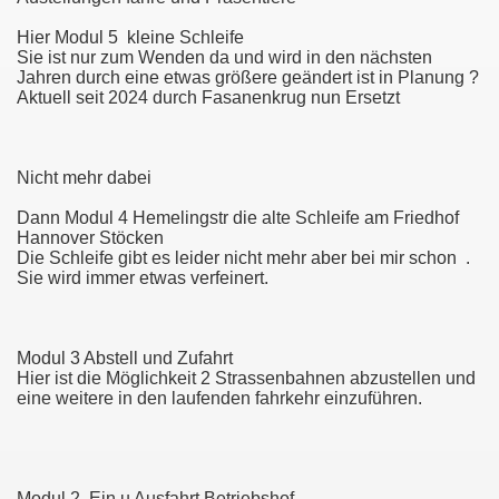
 Üstra Hannover und andere
Hier Modul 5 kleine Schleife
Sie ist nur zum Wenden da und wird in den nächsten
ber 2014
Jahren durch eine etwas größere geändert ist in Planung ?
Aktuell seit 2024 durch Fasanenkrug nun Ersetzt
Nicht mehr dabei
er Vorgestellt
Dann Modul 4 Hemelingstr die alte Schleife am Friedhof
Hannover Stöcken
ch Misburg
Die Schleife gibt es leider nicht mehr aber bei mir schon .
Sie wird immer etwas verfeinert.
76
Modul 3 Abstell und Zufahrt
Hier ist die Möglichkeit 2 Strassenbahnen abzustellen und
eine weitere in den laufenden fahrkehr einzuführen.
Modul 2 Ein u Ausfahrt Betriebshof