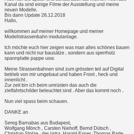
Kanal da sind einige Filme der Ausstellung und meine
neuen Modelle.
Bis dann Update 28.12.2018
Hallo,
willkommen auf meiner Homepage und meiner
Modellstrassenbahn modulanlage.
Ich möchte euch hier zeigen was man alles schönes bauen
kann und nicht nur bausätze , sondern aus sperrholz
spannplatte pappe usw.
Meine Strassenbahnen sind zum grössten teil auf Digital
betrieb von mir umgebaut und haben Front , heck und
innenlicht .
Zur zeit bin ich beim umrüsten das auch die
zielfahrtschilder beleuchtet sind . Aber das kommt noch .
Nun viel spass beim schauen.
DANKE an
Sereg Barnabas aus Budapest,
Wolfgang Mönch , Carsten Niehoff, Bernd Dütsch ,
Christian Stolze , der üstra, Harald Exner ,Thomas Bade,