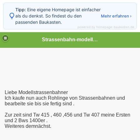
Tipp:
Eine eigene Homepage ist einfacher
als du denkst. So findest du den
Mehr erfahren ›
passenden Baukasten.
powered by homepage-baukasten.de
Strassenbahn-modellwelt
reunde
Liebe Modellstrassenbahner
Ich kaufe nun auch Rohlinge von Strassenbahnen und
bearbeite sie bis sie fertig sind .
Zur zeit sind Tw 415 , 460 ,456 und Tw 407 meine Ersten
und 2 Bws 1400er .
Weiteres demnächst.