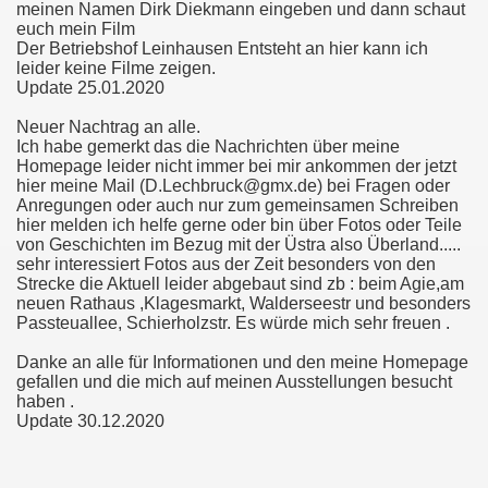
meinen Namen Dirk Diekmann eingeben und dann schaut
euch mein Film
Der Betriebshof Leinhausen Entsteht an hier kann ich
leider keine Filme zeigen.
Update 25.01.2020
Neuer Nachtrag an alle.
Ich habe gemerkt das die Nachrichten über meine
Homepage leider nicht immer bei mir ankommen der jetzt
hier meine Mail (D.Lechbruck@gmx.de) bei Fragen oder
Anregungen oder auch nur zum gemeinsamen Schreiben
hier melden ich helfe gerne oder bin über Fotos oder Teile
von Geschichten im Bezug mit der Üstra also Überland.....
sehr interessiert Fotos aus der Zeit besonders von den
Strecke die Aktuell leider abgebaut sind zb : beim Agie,am
neuen Rathaus ,Klagesmarkt, Walderseestr und besonders
Passteuallee, Schierholzstr. Es würde mich sehr freuen .
Danke an alle für Informationen und den meine Homepage
gefallen und die mich auf meinen Ausstellungen besucht
haben .
Update 30.12.2020