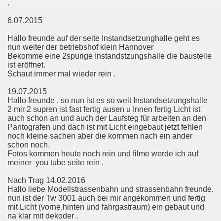
.
6.07.2015
Hallo freunde auf der seite Instandsetzunghalle geht es
nun weiter der betriebshof klein Hannover
Bekomme eine 2spurige Instandstzungshalle die baustelle
ist eröffnet.
Schaut immer mal wieder rein .
19.07.2015
Hallo freunde , so nun ist es so weit Instandsetzungshalle
2 mir 2 supren ist fast fertig ausen u Innen fertig Licht ist
auch schon an und auch der Laufsteg für arbeiten an den
Pantografen und dach ist mit Licht eingebaut jetzt fehlen
noch kleine sachen aber die kommen nach ein ander
schon noch.
Fotos kommen heute noch rein und filme werde ich auf
meiner you tube seite rein .
Nach Trag 14.02.2016
Hallo liebe Modellstrassenbahn und strassenbahn freunde.
nun ist der Tw 3001 auch bei mir angekommen und fertig
mit Licht (vorne,hinten und fahrgastraum) ein gebaut und
na klar mit dekoder .