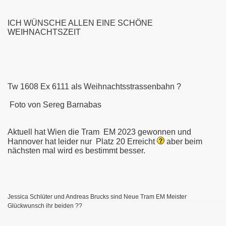
 Üstra Hannover und andere
ICH WÜNSCHE ALLEN EINE SCHÖNE
ber 2014
WEIHNACHTSZEIT
Tw 1608 Ex 6111 als Weihnachtsstrassenbahn ?
er Vorgestellt
Foto von Sereg Barnabas
ch Misburg
Aktuell hat Wien die Tram EM 2023 gewonnen und
76
Hannover hat leider nur Platz 20 Erreicht
aber beim
nächsten mal wird es bestimmt besser.
Jessica Schlüter und Andreas Brucks sind Neue Tram EM Meister
Glückwunsch ihr beiden ??