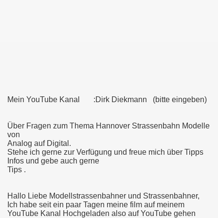
lung im MVG Museum in München 2019
chen im MVG Museum 2019
HANNOVER-LEINHAUSEN
Mein YouTube Kanal :Dirk Diekmann (bitte eingeben)
Über Fragen zum Thema Hannover Strassenbahn Modelle
von
Analog auf Digital.
Stehe ich gerne zur Verfügung und freue mich über Tipps
Infos und gebe auch gerne
Tips .
Hallo Liebe Modellstrassenbahner und Strassenbahner,
Ich habe seit ein paar Tagen meine film auf meinem
YouTube Kanal Hochgeladen also auf YouTube gehen